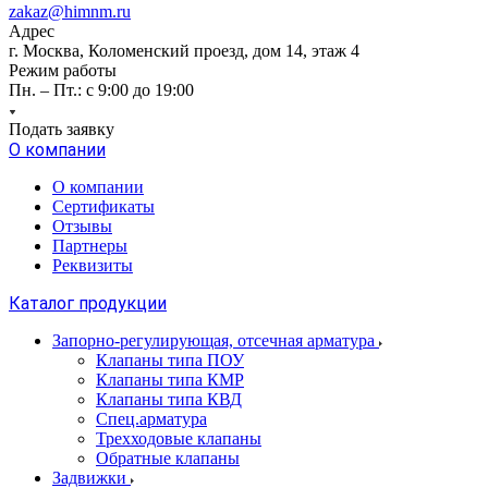
zakaz@himnm.ru
Адрес
г. Москва, Коломенский проезд, дом 14, этаж 4
Режим работы
Пн. – Пт.: с 9:00 до 19:00
Подать заявку
О компании
О компании
Сертификаты
Отзывы
Партнеры
Реквизиты
Каталог продукции
Запорно-регулирующая, отсечная арматура
Клапаны типа ПОУ
Клапаны типа КМР
Клапаны типа КВД
Спец.арматура
Трехходовые клапаны
Обратные клапаны
Задвижки