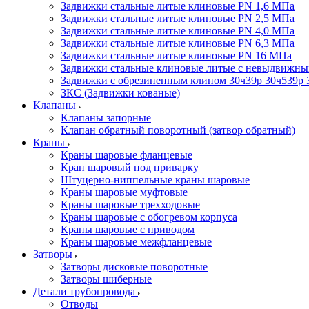
Задвижки стальные литые клиновые PN 1,6 МПа
Задвижки стальные литые клиновые PN 2,5 МПа
Задвижки стальные литые клиновые PN 4,0 МПа
Задвижки стальные литые клиновые PN 6,3 МПа
Задвижки стальные литые клиновые PN 16 МПа
Задвижки стальные клиновые литые с невыдвижн
Задвижки с обрезиненным клином 30ч39р 30ч539р 
ЗКС (Задвижки кованые)
Клапаны
Клапаны запорные
Клапан обратный поворотный (затвор обратный)
Краны
Краны шаровые фланцевые
Кран шаровый под приварку
Штуцерно-ниппельные краны шаровые
Краны шаровые муфтовые
Краны шаровые трехходовые
Краны шаровые с обогревом корпуса
Краны шаровые с приводом
Краны шаровые межфланцевые
Затворы
Затворы дисковые поворотные
Затворы шиберные
Детали трубопровода
Отводы