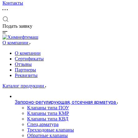
Контакты
Подать заявку
О компании
О компании
Сертификаты
Отзывы
Партнеры
Реквизиты
Каталог продукции
Запорно-регулирующая, отсечная арматура
Клапаны типа ПОУ
Клапаны типа КМР
Клапаны типа КВД
Спец.арматура
Трехходовые клапаны
Обратные клапаны