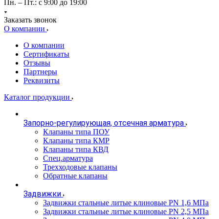
Пн. – Пт.: с 9:00 до 19:00
Заказать звонок
О компании
О компании
Сертификаты
Отзывы
Партнеры
Реквизиты
Каталог продукции
Запорно-регулирующая, отсечная арматура
Клапаны типа ПОУ
Клапаны типа КМР
Клапаны типа КВД
Спец.арматура
Трехходовые клапаны
Обратные клапаны
Задвижки
Задвижки стальные литые клиновые PN 1,6 МПа
Задвижки стальные литые клиновые PN 2,5 МПа