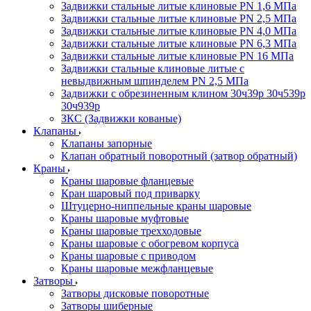
Задвижки стальные литые клиновые PN 1,6 МПа
Задвижки стальные литые клиновые PN 2,5 МПа
Задвижки стальные литые клиновые PN 4,0 МПа
Задвижки стальные литые клиновые PN 6,3 МПа
Задвижки стальные литые клиновые PN 16 МПа
Задвижки стальные клиновые литые с
невыдвижным шпинделем PN 2,5 МПа
Задвижки с обрезиненным клином 30ч39р 30ч539р
30ч939р
ЗКС (Задвижки кованые)
Клапаны
Клапаны запорные
Клапан обратный поворотный (затвор обратный)
Краны
Краны шаровые фланцевые
Кран шаровый под приварку
Штуцерно-ниппельные краны шаровые
Краны шаровые муфтовые
Краны шаровые трехходовые
Краны шаровые с обогревом корпуса
Краны шаровые с приводом
Краны шаровые межфланцевые
Затворы
Затворы дисковые поворотные
Затворы шиберные