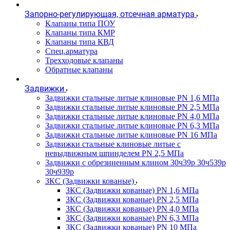
Запорно-регулирующая, отсечная арматура
Клапаны типа ПОУ
Клапаны типа КМР
Клапаны типа КВД
Спец.арматура
Трехходовые клапаны
Обратные клапаны
Задвижки
Задвижки стальные литые клиновые PN 1,6 МПа
Задвижки стальные литые клиновые PN 2,5 МПа
Задвижки стальные литые клиновые PN 4,0 МПа
Задвижки стальные литые клиновые PN 6,3 МПа
Задвижки стальные литые клиновые PN 16 МПа
Задвижки стальные клиновые литые с
невыдвижным шпинделем PN 2,5 МПа
Задвижки с обрезиненным клином 30ч39р 30ч539р
30ч939р
ЗКС (Задвижки кованые)
ЗКС (Задвижки кованые) PN 1,6 МПа
ЗКС (Задвижки кованые) PN 2,5 МПа
ЗКС (Задвижки кованые) PN 4,0 МПа
ЗКС (Задвижки кованые) PN 6,3 МПа
ЗКС (Задвижки кованые) PN 10 МПа