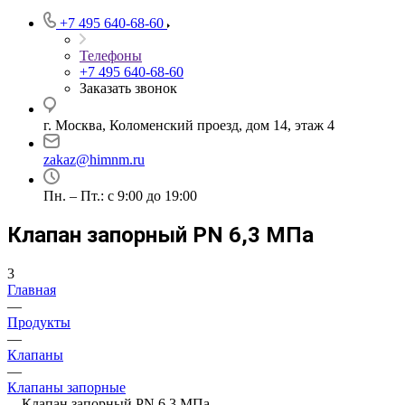
+7 495 640-68-60
Телефоны
+7 495 640-68-60
Заказать звонок
г. Москва, Коломенский проезд, дом 14, этаж 4
zakaz@himnm.ru
Пн. – Пт.: с 9:00 до 19:00
Клапан запорный PN 6,3 МПа
3
Главная
—
Продукты
—
Клапаны
—
Клапаны запорные
—
Клапан запорный PN 6,3 МПа