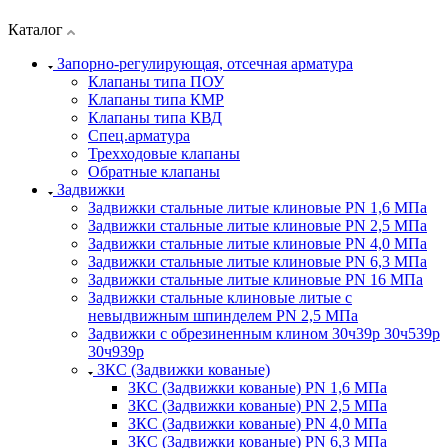
Каталог
Запорно-регулирующая, отсечная арматура
Клапаны типа ПОУ
Клапаны типа КМР
Клапаны типа КВД
Спец.арматура
Трехходовые клапаны
Обратные клапаны
Задвижки
Задвижки стальные литые клиновые PN 1,6 МПа
Задвижки стальные литые клиновые PN 2,5 МПа
Задвижки стальные литые клиновые PN 4,0 МПа
Задвижки стальные литые клиновые PN 6,3 МПа
Задвижки стальные литые клиновые PN 16 МПа
Задвижки стальные клиновые литые с
невыдвижным шпинделем PN 2,5 МПа
Задвижки с обрезиненным клином 30ч39р 30ч539р
30ч939р
ЗКС (Задвижки кованые)
ЗКС (Задвижки кованые) PN 1,6 МПа
ЗКС (Задвижки кованые) PN 2,5 МПа
ЗКС (Задвижки кованые) PN 4,0 МПа
ЗКС (Задвижки кованые) PN 6,3 МПа