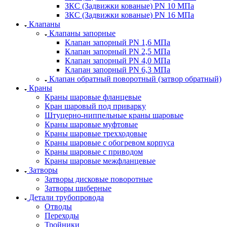
ЗКС (Задвижки кованые) PN 10 МПа
ЗКС (Задвижки кованые) PN 16 МПа
Клапаны
Клапаны запорные
Клапан запорный PN 1,6 МПа
Клапан запорный PN 2,5 МПа
Клапан запорный PN 4,0 МПа
Клапан запорный PN 6,3 МПа
Клапан обратный поворотный (затвор обратный)
Краны
Краны шаровые фланцевые
Кран шаровый под приварку
Штуцерно-ниппельные краны шаровые
Краны шаровые муфтовые
Краны шаровые трехходовые
Краны шаровые с обогревом корпуса
Краны шаровые с приводом
Краны шаровые межфланцевые
Затворы
Затворы дисковые поворотные
Затворы шиберные
Детали трубопровода
Отводы
Переходы
Тройники