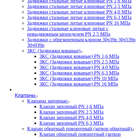
Задвижки стальные литые клиновые PN 1,6 МПа
Задвижки стальные литые клиновые PN 2,5 МПа
Задвижки стальные литые клиновые PN 4,0 МПа
Задвижки стальные литые клиновые PN 6,3 МПа
Задвижки стальные литые клиновые PN 16 МПа
Задвижки стальные клиновые литые с
невыдвижным шпинделем PN 2,5 МПа
Задвижки с обрезиненным клином 30ч39р 30ч539р
30ч939р
ЗКС (Задвижки кованые)
ЗКС (Задвижки кованые) PN 1,6 МПа
ЗКС (Задвижки кованые) PN 2,5 МПа
ЗКС (Задвижки кованые) PN 4,0 МПа
ЗКС (Задвижки кованые) PN 6,3 МПа
ЗКС (Задвижки кованые) PN 10 МПа
ЗКС (Задвижки кованые) PN 16 МПа
Клапаны
Клапаны запорные
Клапан запорный PN 1,6 МПа
Клапан запорный PN 2,5 МПа
Клапан запорный PN 4,0 МПа
Клапан запорный PN 6,3 МПа
Клапан обратный поворотный (затвор обратный)
Клапан обратный поворотный (затвор