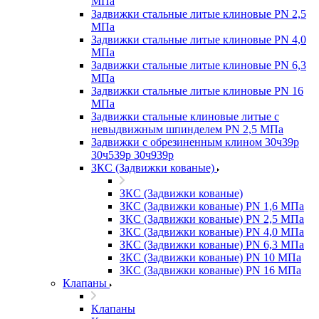
МПа
Задвижки стальные литые клиновые PN 2,5
МПа
Задвижки стальные литые клиновые PN 4,0
МПа
Задвижки стальные литые клиновые PN 6,3
МПа
Задвижки стальные литые клиновые PN 16
МПа
Задвижки стальные клиновые литые с
невыдвижным шпинделем PN 2,5 МПа
Задвижки с обрезиненным клином 30ч39р
30ч539р 30ч939р
ЗКС (Задвижки кованые)
ЗКС (Задвижки кованые)
ЗКС (Задвижки кованые) PN 1,6 МПа
ЗКС (Задвижки кованые) PN 2,5 МПа
ЗКС (Задвижки кованые) PN 4,0 МПа
ЗКС (Задвижки кованые) PN 6,3 МПа
ЗКС (Задвижки кованые) PN 10 МПа
ЗКС (Задвижки кованые) PN 16 МПа
Клапаны
Клапаны