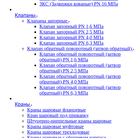
ЗКС (Задвижки кованые) PN 16 МПа
Клапаны
Клапаны запорные
Клапан запорный PN 1,6 МПа
Клапан запорный PN 2,5 МПа
Клапан запорный PN 4,0 МПа
Клапан запорный PN 6,3 МПа
Клапан обратный поворотный (затвор обратный)
Клапан обратный поворотный (затвор
обратный) PN 1,6 МПа
Клапан обратный поворотный (затвор
обратный) PN 2,5 МПа
Клапан обратный поворотный (затвор
обратный) PN 4,0 МПа
Клапан обратный поворотный (затвор
обратный) PN 6,3 МПа
Краны
Краны шаровые фланцевые
Кран шаровый под приварку
Штуцерно-ниппельные краны шаровые
Краны шаровые муфтовые
Краны шаровые трехходовые
Краны шаровые с обогревом корпуса