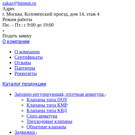
zakaz@himnm.ru
Адрес
г. Москва, Коломенский проезд, дом 14, этаж 4
Режим работы
Пн. – Пт.: с 9:00 до 19:00
Подать заявку
О компании
О компании
Сертификаты
Отзывы
Партнеры
Реквизиты
Каталог продукции
Запорно-регулирующая, отсечная арматура
Клапаны типа ПОУ
Клапаны типа КМР
Клапаны типа КВД
Спец.арматура
Трехходовые клапаны
Обратные клапаны
Задвижки