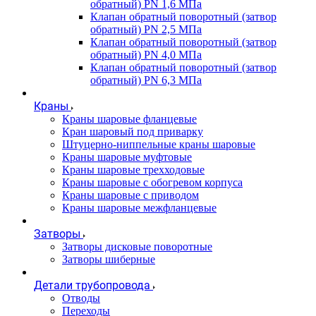
обратный) PN 1,6 МПа
Клапан обратный поворотный (затвор
обратный) PN 2,5 МПа
Клапан обратный поворотный (затвор
обратный) PN 4,0 МПа
Клапан обратный поворотный (затвор
обратный) PN 6,3 МПа
Краны
Краны шаровые фланцевые
Кран шаровый под приварку
Штуцерно-ниппельные краны шаровые
Краны шаровые муфтовые
Краны шаровые трехходовые
Краны шаровые с обогревом корпуса
Краны шаровые с приводом
Краны шаровые межфланцевые
Затворы
Затворы дисковые поворотные
Затворы шиберные
Детали трубопровода
Отводы
Переходы