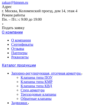
zakaz@himnm.ru
Адрес
г. Москва, Коломенский проезд, дом 14, этаж 4
Режим работы
Пн. – Пт.: с 9:00 до 19:00
Подать заявку
О компании
О компании
Сертификаты
Отзывы
Партнеры
Реквизиты
Каталог продукции
Запорно-регулирующая, отсечная арматура
Клапаны типа ПОУ
Клапаны типа КМР
Клапаны типа КВД
Спец.арматура
Трехходовые клапаны
Обратные клапаны
Задвижки