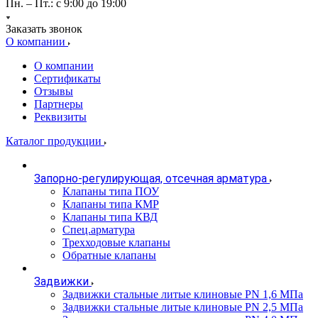
Пн. – Пт.: с 9:00 до 19:00
Заказать звонок
О компании
О компании
Сертификаты
Отзывы
Партнеры
Реквизиты
Каталог продукции
Запорно-регулирующая, отсечная арматура
Клапаны типа ПОУ
Клапаны типа КМР
Клапаны типа КВД
Спец.арматура
Трехходовые клапаны
Обратные клапаны
Задвижки
Задвижки стальные литые клиновые PN 1,6 МПа
Задвижки стальные литые клиновые PN 2,5 МПа