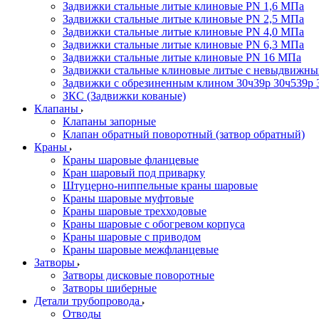
Задвижки стальные литые клиновые PN 1,6 МПа
Задвижки стальные литые клиновые PN 2,5 МПа
Задвижки стальные литые клиновые PN 4,0 МПа
Задвижки стальные литые клиновые PN 6,3 МПа
Задвижки стальные литые клиновые PN 16 МПа
Задвижки стальные клиновые литые с невыдвижн
Задвижки с обрезиненным клином 30ч39р 30ч539р 
ЗКС (Задвижки кованые)
Клапаны
Клапаны запорные
Клапан обратный поворотный (затвор обратный)
Краны
Краны шаровые фланцевые
Кран шаровый под приварку
Штуцерно-ниппельные краны шаровые
Краны шаровые муфтовые
Краны шаровые трехходовые
Краны шаровые с обогревом корпуса
Краны шаровые с приводом
Краны шаровые межфланцевые
Затворы
Затворы дисковые поворотные
Затворы шиберные
Детали трубопровода
Отводы