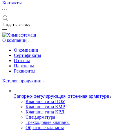
Контакты
Подать заявку
О компании
О компании
Сертификаты
Отзывы
Партнеры
Реквизиты
Каталог продукции
Запорно-регулирующая, отсечная арматура
Клапаны типа ПОУ
Клапаны типа КМР
Клапаны типа КВД
Спец.арматура
Трехходовые клапаны
Обратные клапаны