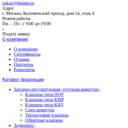
zakaz@himnm.ru
Адрес
г. Москва, Коломенский проезд, дом 14, этаж 4
Режим работы
Пн. – Пт.: с 9:00 до 19:00
Подать заявку
О компании
О компании
Сертификаты
Отзывы
Партнеры
Реквизиты
Каталог продукции
Запорно-регулирующая, отсечная арматура
Клапаны типа ПОУ
Клапаны типа КМР
Клапаны типа КВД
Спец.арматура
Трехходовые клапаны
Обратные клапаны
Задвижки