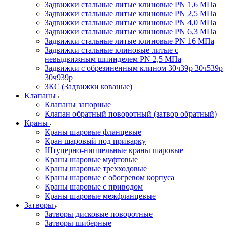
Задвижки стальные литые клиновые PN 1,6 МПа
Задвижки стальные литые клиновые PN 2,5 МПа
Задвижки стальные литые клиновые PN 4,0 МПа
Задвижки стальные литые клиновые PN 6,3 МПа
Задвижки стальные литые клиновые PN 16 МПа
Задвижки стальные клиновые литые с
невыдвижным шпинделем PN 2,5 МПа
Задвижки с обрезиненным клином 30ч39р 30ч539р
30ч939р
ЗКС (Задвижки кованые)
Клапаны
Клапаны запорные
Клапан обратный поворотный (затвор обратный)
Краны
Краны шаровые фланцевые
Кран шаровый под приварку
Штуцерно-ниппельные краны шаровые
Краны шаровые муфтовые
Краны шаровые трехходовые
Краны шаровые с обогревом корпуса
Краны шаровые с приводом
Краны шаровые межфланцевые
Затворы
Затворы дисковые поворотные
Затворы шиберные