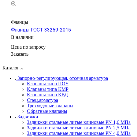
Фланцы
Фланцы ГОСТ 33259-2015
В наличии
Цена по зап
р
осу
Заказать
Каталог
Запорно-регулирующая, отсечная арматура
Клапаны типа ПОУ
Клапаны типа КМР
Клапаны типа КВД
Спец.арматура
Трехходовые клапаны
Обратные клапаны
Задвижки
Задвижки стальные литые клиновые PN 1,6 МПа
Задвижки стальные литые клиновые PN 2,5 МПа
Задвижки стальные литые клиновые PN 4,0 МПа