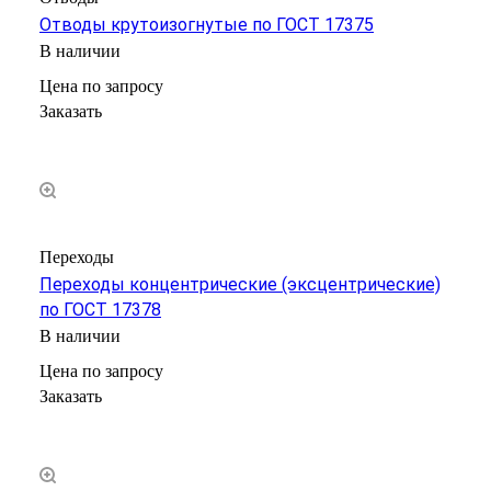
Отводы крутоизогнутые по ГОСТ 17375
В наличии
Цена по зап
р
осу
Заказать
Переходы
Переходы концентрические (эксцентрические)
по ГОСТ 17378
В наличии
Цена по зап
р
осу
Заказать