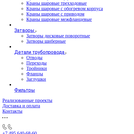
Краны шаровые трехходовые
Краны шаровые с обогревом корпуса
Краны шаровые с приводом
Краны шаровые межфланцевые
Затворы
Затворы дисковые поворотные
Затворы шиберные
Детали трубопровода
Отводы
Переходы
Тройники
Фланцы
Заглушки
Фильтры
Реализованные проекты
Доставка и оплата
Контакты
+7 495 640-68-60