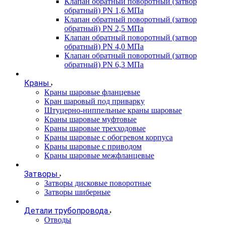
Клапан обратный поворотный (затвор
обратный) PN 1,6 МПа
Клапан обратный поворотный (затвор
обратный) PN 2,5 МПа
Клапан обратный поворотный (затвор
обратный) PN 4,0 МПа
Клапан обратный поворотный (затвор
обратный) PN 6,3 МПа
Краны
Краны шаровые фланцевые
Кран шаровый под приварку
Штуцерно-ниппельные краны шаровые
Краны шаровые муфтовые
Краны шаровые трехходовые
Краны шаровые с обогревом корпуса
Краны шаровые с приводом
Краны шаровые межфланцевые
Затворы
Затворы дисковые поворотные
Затворы шиберные
Детали трубопровода
Отводы