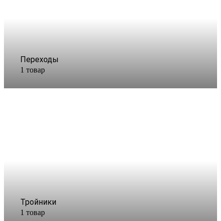
Переходы
1 товар
Тройники
1 товар