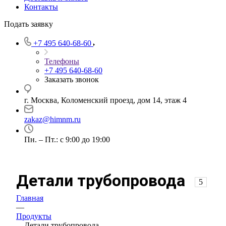
Контакты
Подать заявку
+7 495 640-68-60
Телефоны
+7 495 640-68-60
Заказать звонок
г. Москва, Коломенский проезд, дом 14, этаж 4
zakaz@himnm.ru
Пн. – Пт.: с 9:00 до 19:00
Детали трубопровода
5
Главная
—
Продукты
—
Детали трубопровода