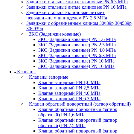
Задвижки стальные литые клиновые PN 6,3 МПа
Задвижки стальные литые клиновые PN 16 МПа
Задвижки стальные клиновые литые с
невыдвижным шпинделем PN 2,5 МПа
Задвижки с обрезиненным клином 30ч39р 30ч539р
30ч939р
ЗКС (Задвижки кованые)
ЗКС (Задвижки кованые) PN 1,6 МПа
ЗКС (Задвижки кованые) PN 2,5 МПа
ЗКС (Задвижки кованые) PN 4,0 МПа
ЗКС (Задвижки кованые) PN 6,3 МПа
ЗКС (Задвижки кованые) PN 10 МПа
ЗКС (Задвижки кованые) PN 16 МПа
Клапаны
Клапаны запорные
Клапан запорный PN 1,6 МПа
Клапан запорный PN 2,5 МПа
Клапан запорный PN 4,0 МПа
Клапан запорный PN 6,3 МПа
Клапан обратный поворотный (затвор обратный)
Клапан обратный поворотный (затвор
обратный) PN 1,6 МПа
Клапан обратный поворотный (затвор
обратный) PN 2,5 МПа
Клапан обратный поворотный (затвор