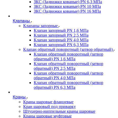
ЗКС (Задвижки кованые) PN 6,3 МПа
ЗКС (Задвижки кованые) PN 10 МПа
ЗКС (Задвижки кованые) PN 16 МПа
Клапаны
Клапаны запорные
Клапан запорный PN 1,6 МПа
Клапан запорный PN 2,5 МПа
Клапан запорный PN 4,0 МПа
Клапан запорный PN 6,3 МПа
Клапан обратный поворотный (затвор обратный)
Клапан обратный поворотный (затвор
обратный) PN 1,6 МПа
Клапан обратный поворотный (затвор
обратный) PN 2,5 МПа
Клапан обратный поворотный (затвор
обратный) PN 4,0 МПа
Клапан обратный поворотный (затвор
обратный) PN 6,3 МПа
Краны
Краны шаровые фланцевые
Кран шаровый под приварку
Штуцерно-ниппельные краны шаровые
Краны шаровые муфтовые