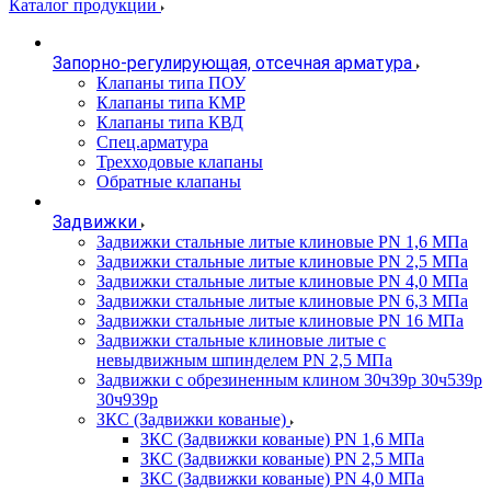
Каталог продукции
Запорно-регулирующая, отсечная арматура
Клапаны типа ПОУ
Клапаны типа КМР
Клапаны типа КВД
Спец.арматура
Трехходовые клапаны
Обратные клапаны
Задвижки
Задвижки стальные литые клиновые PN 1,6 МПа
Задвижки стальные литые клиновые PN 2,5 МПа
Задвижки стальные литые клиновые PN 4,0 МПа
Задвижки стальные литые клиновые PN 6,3 МПа
Задвижки стальные литые клиновые PN 16 МПа
Задвижки стальные клиновые литые с
невыдвижным шпинделем PN 2,5 МПа
Задвижки с обрезиненным клином 30ч39р 30ч539р
30ч939р
ЗКС (Задвижки кованые)
ЗКС (Задвижки кованые) PN 1,6 МПа
ЗКС (Задвижки кованые) PN 2,5 МПа
ЗКС (Задвижки кованые) PN 4,0 МПа