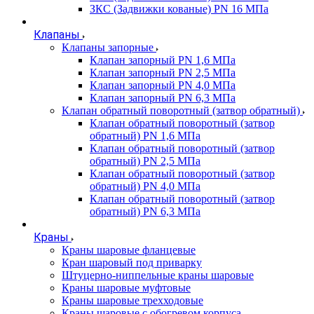
ЗКС (Задвижки кованые) PN 16 МПа
Клапаны
Клапаны запорные
Клапан запорный PN 1,6 МПа
Клапан запорный PN 2,5 МПа
Клапан запорный PN 4,0 МПа
Клапан запорный PN 6,3 МПа
Клапан обратный поворотный (затвор обратный)
Клапан обратный поворотный (затвор
обратный) PN 1,6 МПа
Клапан обратный поворотный (затвор
обратный) PN 2,5 МПа
Клапан обратный поворотный (затвор
обратный) PN 4,0 МПа
Клапан обратный поворотный (затвор
обратный) PN 6,3 МПа
Краны
Краны шаровые фланцевые
Кран шаровый под приварку
Штуцерно-ниппельные краны шаровые
Краны шаровые муфтовые
Краны шаровые трехходовые
Краны шаровые с обогревом корпуса