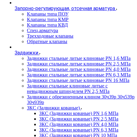
Запорно-регулирующая, отсечная арматура
Клапаны типа ПОУ
Клапаны типа КМР
Клапаны типа КВД
Спец.арматура
Трехходовые клапаны
Обратные клапаны
Задвижки
Задвижки стальные литые клиновые PN 1,6 МПа
Задвижки стальные литые клиновые PN 2,5 МПа
Задвижки стальные литые клиновые PN 4,0 МПа
Задвижки стальные литые клиновые PN 6,3 МПа
Задвижки стальные литые клиновые PN 16 МПа
Задвижки стальные клиновые литые с
невыдвижным шпинделем PN 2,5 МПа
Задвижки с обрезиненным клином 30ч39р 30ч539р
30ч939р
ЗКС (Задвижки кованые)
ЗКС (Задвижки кованые) PN 1,6 МПа
ЗКС (Задвижки кованые) PN 2,5 МПа
ЗКС (Задвижки кованые) PN 4,0 МПа
ЗКС (Задвижки кованые) PN 6,3 МПа
ЗКС (Задвижки кованые) PN 10 МПа