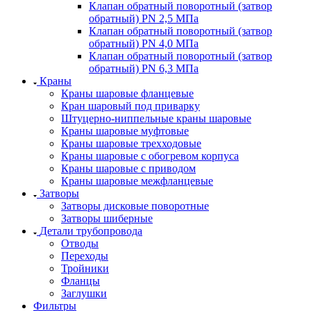
Клапан обратный поворотный (затвор
обратный) PN 2,5 МПа
Клапан обратный поворотный (затвор
обратный) PN 4,0 МПа
Клапан обратный поворотный (затвор
обратный) PN 6,3 МПа
Краны
Краны шаровые фланцевые
Кран шаровый под приварку
Штуцерно-ниппельные краны шаровые
Краны шаровые муфтовые
Краны шаровые трехходовые
Краны шаровые с обогревом корпуса
Краны шаровые с приводом
Краны шаровые межфланцевые
Затворы
Затворы дисковые поворотные
Затворы шиберные
Детали трубопровода
Отводы
Переходы
Тройники
Фланцы
Заглушки
Фильтры