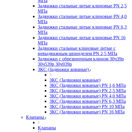
МПа
Задвижки стальные литые клиновые PN 2,5
МПа
Задвижки стальные литые клиновые PN 4,0
МПа
Задвижки стальные литые клиновые PN 6,3
МПа
Задвижки стальные литые клиновые PN 16
МПа
Задвижки стальные клиновые литые с
невыдвижным шпинделем PN 2,5 МПа
Задвижки с обрезиненным клином 30ч39р
30ч539р 30ч939р
ЗКС (Задвижки кованые)
ЗКС (Задвижки кованые)
ЗКС (Задвижки кованые) PN 1,6 МПа
ЗКС (Задвижки кованые) PN 2,5 МПа
ЗКС (Задвижки кованые) PN 4,0 МПа
ЗКС (Задвижки кованые) PN 6,3 МПа
ЗКС (Задвижки кованые) PN 10 МПа
ЗКС (Задвижки кованые) PN 16 МПа
Клапаны
Клапаны