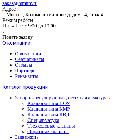
zakaz@himnm.ru
Адрес
г. Москва, Коломенский проезд, дом 14, этаж 4
Режим работы
Пн. – Пт.: с 9:00 до 19:00
Подать заявку
О компании
О компании
Сертификаты
Отзывы
Партнеры
Реквизиты
Каталог продукции
Запорно-регулирующая, отсечная арматура
Клапаны типа ПОУ
Клапаны типа КМР
Клапаны типа КВД
Спец.арматура
Трехходовые клапаны
Обратные клапаны
Задвижки