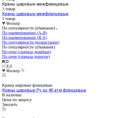
Краны шаровые межфланцевые
1 товар
Краны шаровые межфланцевые
1 товар
Фильтр
По популярности (убывание)
По наименованию (А-Я)
По наименованию (Я-А)
По популярности (возрастание)
По популярности (убывание)
По цене (сначала дешёвые)
По цене (сначала дорогие)
Фильтр
Краны шаровые фланцевые
Краны шаровые Ру до 40 атм фланцевые
В наличии
Цена по зап
р
осу
Заказать