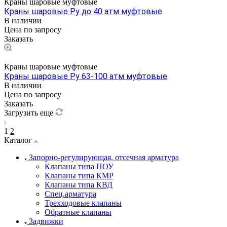
Краны шаровые муфтовые
Краны шаровые Ру до 40 атм муфтовые
В наличии
Цена по зап
р
осу
Заказать
Краны шаровые муфтовые
Краны шаровые Ру 63-100 атм муфтовые
В наличии
Цена по зап
р
осу
Заказать
Загрузить еще
1
2
Каталог
Запорно-регулирующая, отсечная арматура
Клапаны типа ПОУ
Клапаны типа КМР
Клапаны типа КВД
Спец.арматура
Трехходовые клапаны
Обратные клапаны
Задвижки