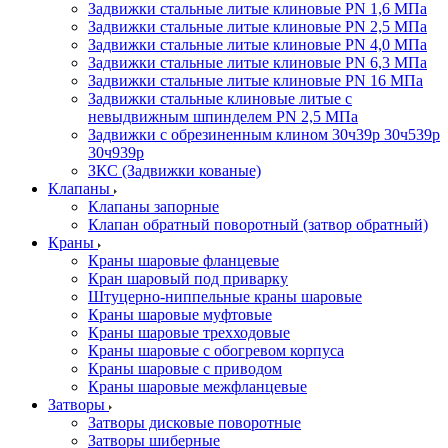
Задвижки стальные литые клиновые PN 1,6 МПа
Задвижки стальные литые клиновые PN 2,5 МПа
Задвижки стальные литые клиновые PN 4,0 МПа
Задвижки стальные литые клиновые PN 6,3 МПа
Задвижки стальные литые клиновые PN 16 МПа
Задвижки стальные клиновые литые с
невыдвижным шпинделем PN 2,5 МПа
Задвижки с обрезиненным клином 30ч39р 30ч539р
30ч939р
ЗКС (Задвижки кованые)
Клапаны
Клапаны запорные
Клапан обратный поворотный (затвор обратный)
Краны
Краны шаровые фланцевые
Кран шаровый под приварку
Штуцерно-ниппельные краны шаровые
Краны шаровые муфтовые
Краны шаровые трехходовые
Краны шаровые с обогревом корпуса
Краны шаровые с приводом
Краны шаровые межфланцевые
Затворы
Затворы дисковые поворотные
Затворы шиберные