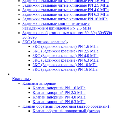
Задвижки стальные литые клиновые PN 1,6 МПа
Задвижки стальные литые клиновые PN 2,5 МПа
Задвижки стальные литые клиновые PN 4,0 МПа
Задвижки стальные литые клиновые PN 6,3 МПа
Задвижки стальные литые клиновые PN 16 МПа
Задвижки стальные клиновые литые с
невыдвижным шпинделем PN 2,5 МПа
Задвижки с обрезиненным клином 30ч39р 30ч539р
30ч939р
ЗКС (Задвижки кованые)
ЗКС (Задвижки кованые) PN 1,6 МПа
ЗКС (Задвижки кованые) PN 2,5 МПа
ЗКС (Задвижки кованые) PN 4,0 МПа
ЗКС (Задвижки кованые) PN 6,3 МПа
ЗКС (Задвижки кованые) PN 10 МПа
ЗКС (Задвижки кованые) PN 16 МПа
Клапаны
Клапаны запорные
Клапан запорный PN 1,6 МПа
Клапан запорный PN 2,5 МПа
Клапан запорный PN 4,0 МПа
Клапан запорный PN 6,3 МПа
Клапан обратный поворотный (затвор обратный)
Клапан обратный поворотный (затвор