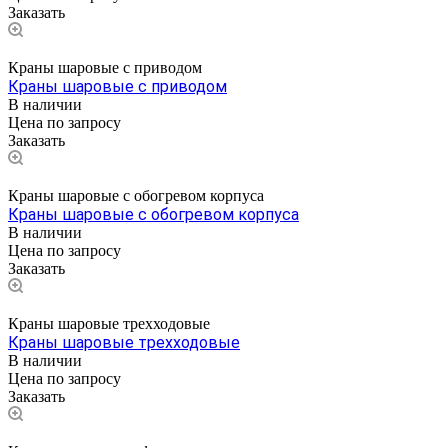
Заказать
Краны шаровые с приводом
Краны шаровые с приводом
В наличии
Цена по зап
р
осу
Заказать
Краны шаровые с обогревом корпуса
Краны шаровые с обогревом корпуса
В наличии
Цена по зап
р
осу
Заказать
Краны шаровые трехходовые
Краны шаровые трехходовые
В наличии
Цена по зап
р
осу
Заказать