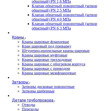
обратный) PN 1,6 МПа
Клапан обратный поворотный (затвор
обратный) PN 2,5 МПа
Клапан обратный поворотный (затвор
обратный) PN 4,0 МПа
Клапан обратный поворотный (затвор
обратный) PN 6,3 МПа
Краны
Краны шаровые фланцевые
Кран шаровый под приварку
Штуцерно-ниппельные краны шаровые
Краны шаровые муфтовые
Краны шаровые трехходовые
Краны шаровые с обогревом корпуса
Краны шаровые с приводом
Краны шаровые межфланцевые
Затворы
Затворы дисковые поворотные
Затворы шиберные
Детали трубопровода
Отводы
Переходы