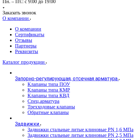
Пн. – Пт.: с 9:00 до 19:00
Заказать звонок
О компании
О компании
Сертификаты
Отзывы
Партнеры
Реквизиты
Каталог продукции
Запорно-регулирующая, отсечная арматура
Клапаны типа ПОУ
Клапаны типа КМР
Клапаны типа КВД
Спец.арматура
Трехходовые клапаны
Обратные клапаны
Задвижки
Задвижки стальные литые клиновые PN 1,6 МПа
Задвижки стальные литые клиновые PN 2,5 МПа