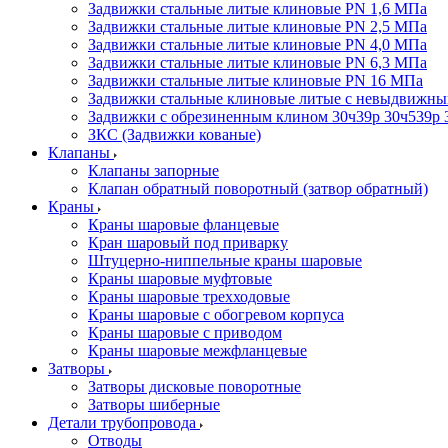
Задвижки стальные литые клиновые PN 1,6 МПа
Задвижки стальные литые клиновые PN 2,5 МПа
Задвижки стальные литые клиновые PN 4,0 МПа
Задвижки стальные литые клиновые PN 6,3 МПа
Задвижки стальные литые клиновые PN 16 МПа
Задвижки стальные клиновые литые с невыдвижн
Задвижки с обрезиненным клином 30ч39р 30ч539р 
ЗКС (Задвижки кованые)
Клапаны
Клапаны запорные
Клапан обратный поворотный (затвор обратный)
Краны
Краны шаровые фланцевые
Кран шаровый под приварку
Штуцерно-ниппельные краны шаровые
Краны шаровые муфтовые
Краны шаровые трехходовые
Краны шаровые с обогревом корпуса
Краны шаровые с приводом
Краны шаровые межфланцевые
Затворы
Затворы дисковые поворотные
Затворы шиберные
Детали трубопровода
Отводы