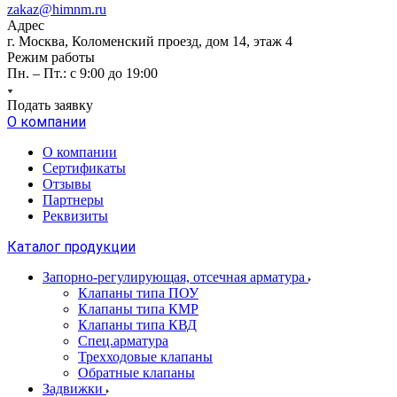
zakaz@himnm.ru
Адрес
г. Москва, Коломенский проезд, дом 14, этаж 4
Режим работы
Пн. – Пт.: с 9:00 до 19:00
Подать заявку
О компании
О компании
Сертификаты
Отзывы
Партнеры
Реквизиты
Каталог продукции
Запорно-регулирующая, отсечная арматура
Клапаны типа ПОУ
Клапаны типа КМР
Клапаны типа КВД
Спец.арматура
Трехходовые клапаны
Обратные клапаны
Задвижки