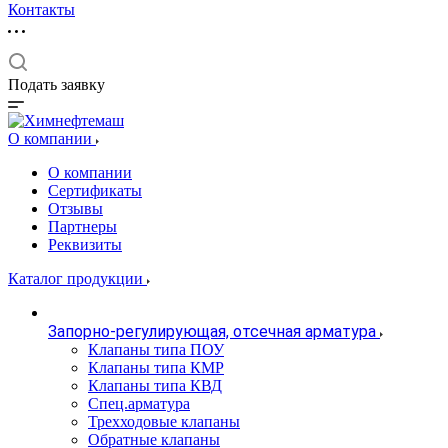
Контакты
Подать заявку
О компании
О компании
Сертификаты
Отзывы
Партнеры
Реквизиты
Каталог продукции
Запорно-регулирующая, отсечная арматура
Клапаны типа ПОУ
Клапаны типа КМР
Клапаны типа КВД
Спец.арматура
Трехходовые клапаны
Обратные клапаны