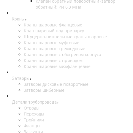
Клапан обратный поворотный (затвор
обратный) PN 6,3 МПа
Краны
Краны шаровые фланцевые
Кран шаровый под приварку
Штуцерно-ниппельные краны шаровые
Краны шаровые муфтовые
Краны шаровые трехходовые
Краны шаровые с обогревом корпуса
Краны шаровые с приводом
Краны шаровые межфланцевые
Затворы
Затворы дисковые поворотные
Затворы шиберные
Детали трубопровода
Отводы
Переходы
Тройники
Фланцы
Заглушки