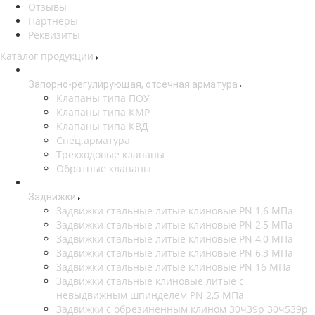
Отзывы
Партнеры
Реквизиты
Каталог продукции
Запорно-регулирующая, отсечная арматура
Клапаны типа ПОУ
Клапаны типа КМР
Клапаны типа КВД
Спец.арматура
Трехходовые клапаны
Обратные клапаны
Задвижки
Задвижки стальные литые клиновые PN 1,6 МПа
Задвижки стальные литые клиновые PN 2,5 МПа
Задвижки стальные литые клиновые PN 4,0 МПа
Задвижки стальные литые клиновые PN 6,3 МПа
Задвижки стальные литые клиновые PN 16 МПа
Задвижки стальные клиновые литые с
невыдвижным шпинделем PN 2,5 МПа
Задвижки с обрезиненным клином 30ч39р 30ч539р