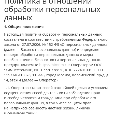
Политика в отношении
обработки персональных
данных
1. Общие положения
Настоящая политика обработки персональных данных
составлена в соответствии с требованиями Федерального
закона от 27.07.2006. № 152-ФЗ «О персональных данных»
(далее — Закон о персональных данных) и определяет
порядок обработки персональных данных и меры
по обеспечению безопасности персональных данных,
предпринимаемые
https://himnm.ru/
Оператором ООО
"Химнефтемаш", ИНН 7726338836, КПП 772401001, ОГРН
1157746415078, 115446, город Москва, Коломенский пр-д, д.
14, этаж 4 (далее — Оператор).
1.1. Оператор ставит своей важнейшей целью и условием
осуществления своей деятельности соблюдение прав
и свобод человека и гражданина при обработке его
персональных данных, в том числе защиты прав
на неприкосновенность частной жизни, личную
и семейную тайну.